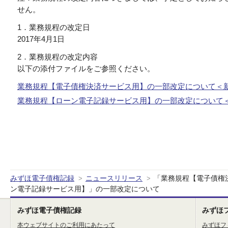
せん。
1．業務規程の改定日
2017年4月1日
2．業務規程の改定内容
以下の添付ファイルをご参照ください。
業務規程【電子債権決済サービス用】の一部改定について＜新旧表＞
業務規程【ローン電子記録サービス用】の一部改定について＜新旧
みずほ電子債権記録
ニュースリリース
「業務規程【電子債権
>
>
ン電子記録サービス用】」の一部改定について
みずほ電子債権記録
みずほ
本ウェブサイトのご利用にあたって
みずほフ