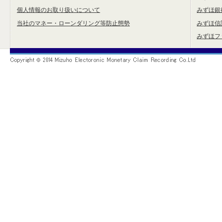
個人情報のお取り扱いについて
みずほ銀
当社のマネー・ローンダリング等防止態勢
みずほ信
みずほフ