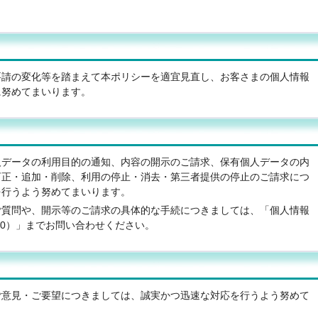
要請の変化等を踏まえて本ポリシーを適宜見直し、お客さまの個人情報
に努めてまいります。
人データの利用目的の通知、内容の開示のご請求、保有個人データの内
訂正・追加・削除、利用の停止・消去・第三者提供の停止のご請求につ
を行うよう努めてまいります。
ご質問や、開示等のご請求の具体的な手続につきましては、「個人情報
3190）」までお問い合わせください。
ご意見・ご要望につきましては、誠実かつ迅速な対応を行うよう努めて