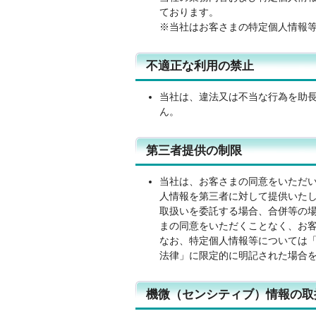
ております。
※当社はお客さまの特定個人情報
不適正な利用の禁止
当社は、違法又は不当な行為を助
ん。
第三者提供の制限
当社は、お客さまの同意をいただ
人情報を第三者に対して提供いた
取扱いを委託する場合、合併等の
まの同意をいただくことなく、お
なお、特定個人情報等については
法律」に限定的に明記された場合
機微（センシティブ）情報の取