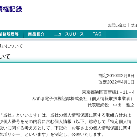
お問い合せ
サ
扱いについて
いて
制定2010年2月8日
改定2022年4月1日
東京都港区西新橋1－11－4
みずほ電子債権記録株式会社（個人情報取扱事業者）
代表取締役 中田 雅之
「当社」といいます）は、当社の個人情報保護に関する取組方針およ
び個人番号をその内容に含む個人情報（以下、総称して「特定個人情
扱いに関する考え方として、下記の「お客さまの個人情報保護に関す
本ポリシー」といいます）を制定し、公表いたします。