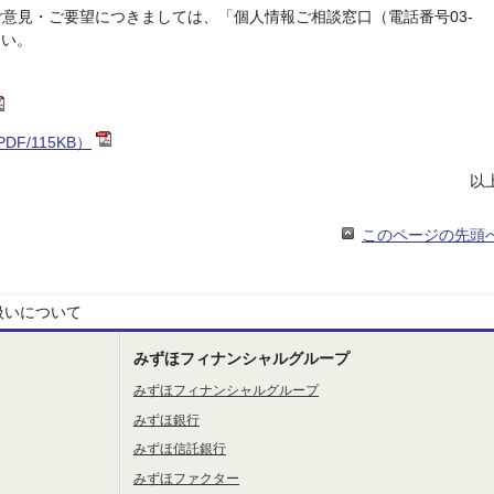
意見・ご要望につきましては、「個人情報ご相談窓口（電話番号03-
さい。
/115KB）
以
このページの先頭
扱いについて
みずほフィナンシャルグループ
みずほフィナンシャルグループ
みずほ銀行
みずほ信託銀行
みずほファクター