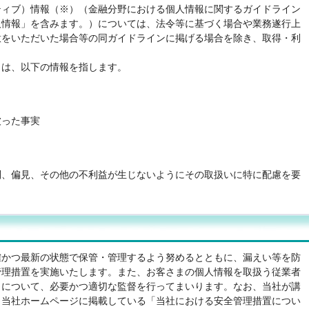
ティブ）情報（※）（金融分野における個人情報に関するガイドライン
人情報」を含みます。）については、法令等に基づく場合や業務遂行上
意をいただいた場合等の同ガイドラインに掲げる場合を除き、取得・利
とは、以下の情報を指します。
被った事実
別、偏見、その他の不利益が生じないようにその取扱いに特に配慮を要
確かつ最新の状態で保管・管理するよう努めるとともに、漏えい等を防
管理措置を実施いたします。また、お客さまの個人情報を取扱う従業者
）について、必要かつ適切な監督を行ってまいります。なお、当社が講
、当社ホームページに掲載している「当社における安全管理措置につい