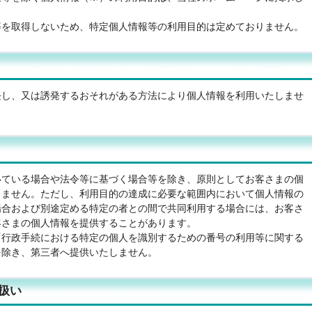
等を取得しないため、特定個人情報等の利用目的は定めておりません。
長し、又は誘発するおそれがある方法により個人情報を利用いたしませ
いている場合や法令等に基づく場合等を除き、原則としてお客さまの個
しません。ただし、利用目的の達成に必要な範囲内において個人情報の
場合および別途定める特定の者との間で共同利用する場合には、お客さ
客さまの個人情報を提供することがあります。
「行政手続における特定の個人を識別するための番号の利用等に関する
を除き、第三者へ提供いたしません。
扱い