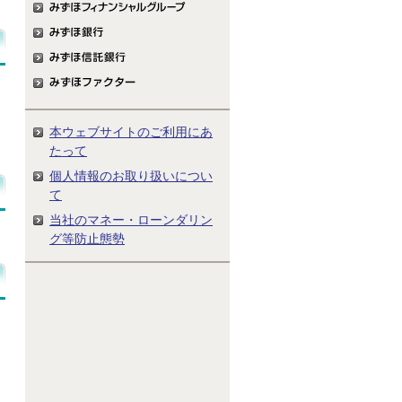
本ウェブサイトのご利用にあ
たって
個人情報のお取り扱いについ
て
当社のマネー・ローンダリン
グ等防止態勢