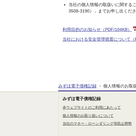
当社の個人情報の取扱いに関するご
3508-3190）」までお申し出くだ
利用目的のお知らせ（PDF/104KB）
当社における安全管理措置について（PDF
みずほ電子債権記録
個人情報のお取
>
みずほ電子債権記録
本ウェブサイトのご利用にあたって
個人情報のお取り扱いについて
当社のマネー・ローンダリング等防止態勢