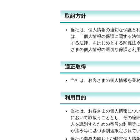
取組方針
当社は、個人情報の適切な保護と
は、「個人情報の保護に関する法
する法律」をはじめとする関係法
さまの個人情報の適切な保護と利
適正取得
当社は、お客さまの個人情報を業
利用目的
当社は、お客さまの個人情報につ
において取扱うこととし、その範
人を識別するための番号の利用等
が法令等に基づき別途限定されて
当社の業務内容および特定個人情